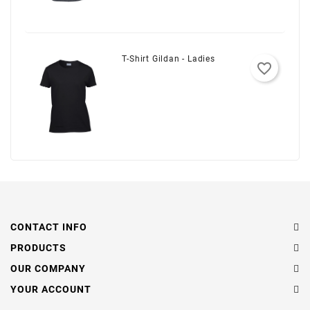
T-Shirt Gildan - Ladies
favorite_border
CONTACT INFO
PRODUCTS
OUR COMPANY
YOUR ACCOUNT