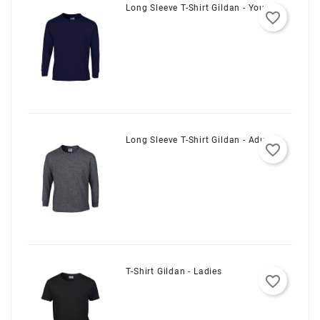
Long Sleeve T-Shirt Gildan - Youth
favorite_border
Long Sleeve T-Shirt Gildan - Adult
favorite_border
T-Shirt Gildan - Ladies
favorite_border