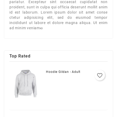
pariatur. Excepteur sint occaecat cupidatat non
proident, sunt in culpa qui officia deserunt mollit anim
id est laborum. Lorem ipsum dolor sit amet conse
ctetur adipisicing elit, sed do eiusmod tempor
incididunt ut labore et dolore magna aliqua. Ut enim
ad minim veniamю
Top Rated
Hoodie Gildan - Adult
favorite_border