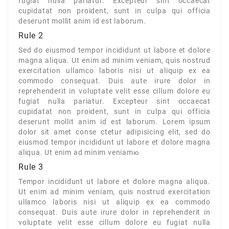
fugiat nulla pariatur. Excepteur sint occaecat
cupidatat non proident, sunt in culpa qui officia
Customizer
deserunt mollit anim id est laborum.
Rule 2
Sed do eiusmod tempor incididunt ut labore et dolore
magna aliqua. Ut enim ad minim veniam, quis nostrud
exercitation ullamco laboris nisi ut aliquip ex ea
commodo consequat. Duis aute irure dolor in
reprehenderit in voluptate velit esse cillum dolore eu
fugiat nulla pariatur. Excepteur sint occaecat
cupidatat non proident, sunt in culpa qui officia
deserunt mollit anim id est laborum. Lorem ipsum
dolor sit amet conse ctetur adipisicing elit, sed do
eiusmod tempor incididunt ut labore et dolore magna
aliqua. Ut enim ad minim veniamю
Rule 3
Tempor incididunt ut labore et dolore magna aliqua.
Ut enim ad minim veniam, quis nostrud exercitation
ullamco laboris nisi ut aliquip ex ea commodo
consequat. Duis aute irure dolor in reprehenderit in
voluptate velit esse cillum dolore eu fugiat nulla